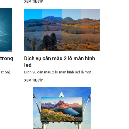
XEM TIБЄЇP
trong
Dịch vụ cân màu 2 lô màn hình
led
ation)
Dịch vụ cân màu 2 lô màn hình led là một ...
XEM TIБЄЇP