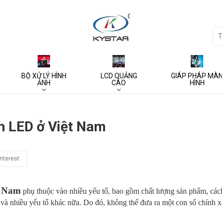
BỘ XỬ LÝ HÌNH
LCD QUẢNG
GIÁP PHÁP MÀ
ẢNH
CÁO
HÌNH
h LED ở Việt Nam
nterest
t Nam
phụ thuộc vào nhiều yếu tố, bao gồm chất lượng sản phẩm, cách 
 và nhiều yếu tố khác nữa. Do đó, không thể đưa ra một con số chính 