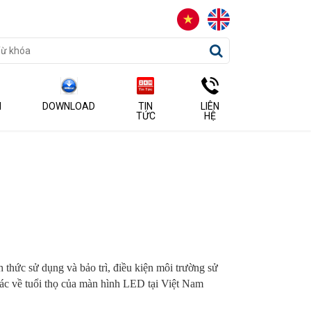
N
DOWNLOAD
TIN
LIÊN
TỨC
HỆ
thức sử dụng và bảo trì, điều kiện môi trường sử
xác về tuổi thọ của màn hình LED tại Việt Nam