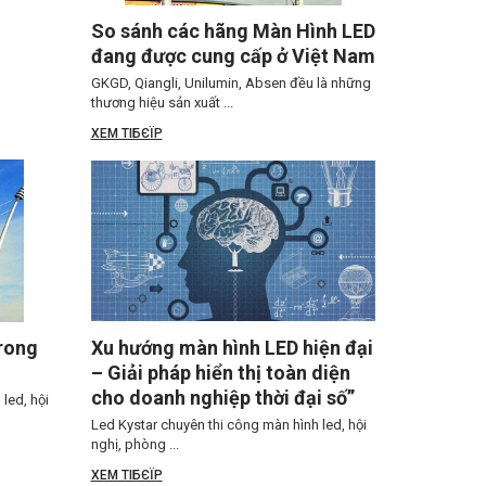
So sánh các hãng Màn Hình LED
đang được cung cấp ở Việt Nam
GKGD, Qiangli, Unilumin, Absen đều là những
thương hiệu sản xuất ...
XEM TIБЄЇP
trong
Xu hướng màn hình LED hiện đại
– Giải pháp hiển thị toàn diện
cho doanh nghiệp thời đại số”
led, hội
Led Kystar chuyên thi công màn hình led, hội
nghị, phòng ...
XEM TIБЄЇP