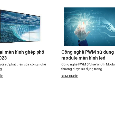
ại màn hình ghép phổ
Công nghệ PWM sử dụng 
023
module màn hình led
với sự phát triển của công nghệ
Công nghệ PWM (Pulse Width Modul
 ...
thường được sử dụng trong ...
ЇP
XEM TIБЄЇP