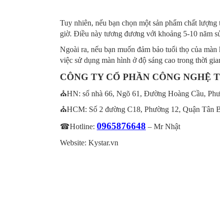
Tuy nhiên, nếu bạn chọn một sản phẩm chất lượng 
giờ. Điều này tương đương với khoảng 5-10 năm s
Ngoài ra, nếu bạn muốn đảm bảo tuổi thọ của màn h
việc sử dụng màn hình ở độ sáng cao trong thời g
CÔNG TY CỔ PHẦN CÔNG NGHỆ T
⛪HN: số nhà 66, Ngõ 61, Đường Hoàng Cầu, Ph
⛪HCM: Số 2 đường C18, Phường 12, Quận Tân 
0965876648
☎Hotline:
– Mr Nhật
Website: Kystar.vn