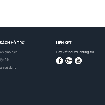
 SÁCH HỖ TRỢ
LIÊN KẾT
Hãy kết nối với chúng tôi
ản giao dịch
iện ích
oản sử dụng