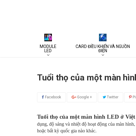
MODULE
CARD ĐIỀU KHIỂN VÀ NGUỒN
LED
ĐIỆN
Tuổi thọ của một màn hìn
Facebook
Google +
Twitter
Pi
Tuổi thọ của một màn hình LED ở Việ
dụng, độ sáng và nhiệt độ hoạt động của màn hình,
hoặc bất kỳ quốc gia nào khác.