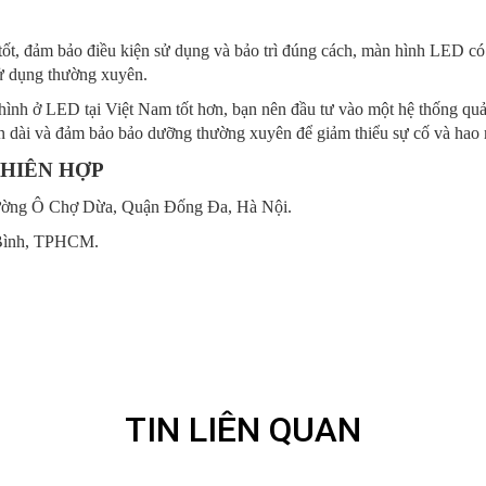
tốt, đảm bảo điều kiện sử dụng và bảo trì đúng cách, màn hình LED có
ử dụng thường xuyên.
ình ở LED tại Việt Nam tốt hơn, bạn nên đầu tư vào một hệ thống quản
ian dài và đảm bảo bảo dưỡng thường xuyên để giảm thiểu sự cố và ha
HIÊN HỢP
ường Ô Chợ Dừa, Quận Đống Đa, Hà Nội.
Bình, TPHCM.
TIN LIÊN QUAN