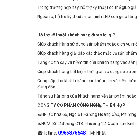
Trong trường hợp này, hỗ trợ kỹ thuật có thể giúp g
Ngoài ra, hỗ trợ kỹ thuật màn hình LED còn giúp tăn
Hỗ trợ kỹ thuật khách hàng được lợi gì?
Giúp khách hàng sử dụng sản phẩm hoặc dịch vụ một 
Giúp khách hàng giải đáp các thắc mắc về sản phẩm 
Tăng độ tin cậy và niềm tin của khách hàng vào sản
Giúp khách hàng tiết kiệm thời gian và công sức trong
Cung cấp cho khách hàng các thông tin và kiến thức
đúng đắn.
Tăng sự hài lòng của khách hàng về sản phẩm hoặc d
CÔNG TY CỔ PHẦN CÔNG NGHỆ THIÊN HỢP
⛪HN: số nhà 66, Ngõ 61, Đường Hoàng Cầu, Phường 
⛪HCM: Số 2 đường C18, Phường 12, Quận Tân Bình
0965876648
☎Hotline:
–
Mr Nhật