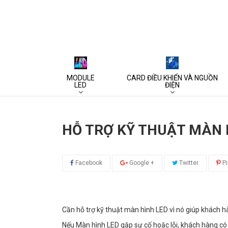
MODULE
CARD ĐIỀU KHIỂN VÀ NGUỒN
LED
ĐIỆN
HỖ TRỢ KỸ THUẬT MÀN 
Facebook
Google +
Twitter
Pi
Cần hỗ trợ kỹ thuật màn hình LED vì nó giúp khách
Nếu Màn hình LED gặp sự cố hoặc lỗi, khách hàng có