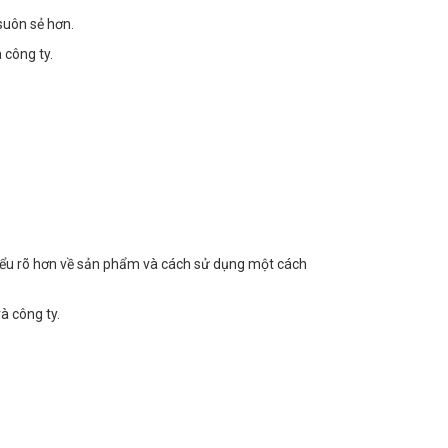
suôn sẻ hơn.
 công ty.
hiểu rõ hơn về sản phẩm và cách sử dụng một cách
à công ty.