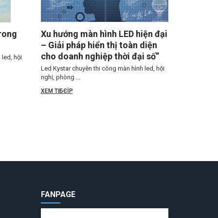
trong
Xu hướng màn hình LED hiện đại
– Giải pháp hiển thị toàn diện
cho doanh nghiệp thời đại số”
led, hội
Led Kystar chuyên thi công màn hình led, hội
nghị, phòng ...
XEM TIБЄЇP
FANPAGE