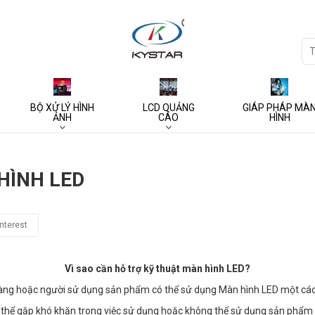
BỘ XỬ LÝ HÌNH
LCD QUẢNG
GIÁP PHÁP MÀ
ẢNH
CÁO
HÌNH
HÌNH LED
nterest
Vì sao cần hỗ trợ kỹ thuật màn hình LED?
 hàng hoặc người sử dụng sản phẩm có thể sử dụng Màn hình LED một cá
 thể gặp khó khăn trong việc sử dụng hoặc không thể sử dụng sản phẩm 