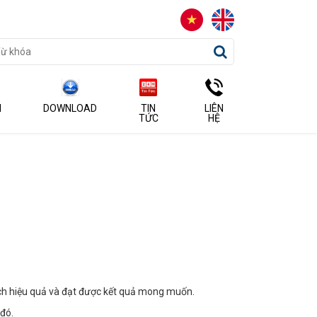
N
DOWNLOAD
TIN
LIÊN
TỨC
HỆ
ch hiệu quả và đạt được kết quả mong muốn.
đó.