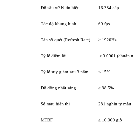
Độ sâu xử lý tín hiệu
16.384 cấp
Tốc độ khung hình
60 fps
Tần số quét (Refresh Rate)
≥ 1920Hz
Tỷ lệ điểm lỗi
＜0.0001 (chuẩn n
Tỷ lệ suy giảm sau 3 năm
≤ 15%
Độ đồng nhất sáng
≥ 98.5%
Số màu hiển thị
281 nghìn tỷ màu
MTBF
≥ 10.000 giờ