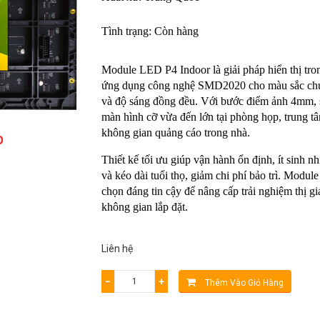
Tình trạng: Còn hàng
Module LED P4 Indoor là giải pháp hiển thị tron
ứng dụng công nghệ SMD2020 cho màu sắc chuẩn
và độ sáng đồng đều. Với bước điểm ảnh 4mm, 
màn hình cỡ vừa đến lớn tại phòng họp, trung t
không gian quảng cáo trong nhà.
Thiết kế tối ưu giúp vận hành ổn định, ít sinh nhi
và kéo dài tuổi thọ, giảm chi phí bảo trì. Modul
chọn đáng tin cậy để nâng cấp trải nghiệm thị giác
không gian lắp đặt.
Liên hệ
−
+
Thêm Vào Giỏ Hàng