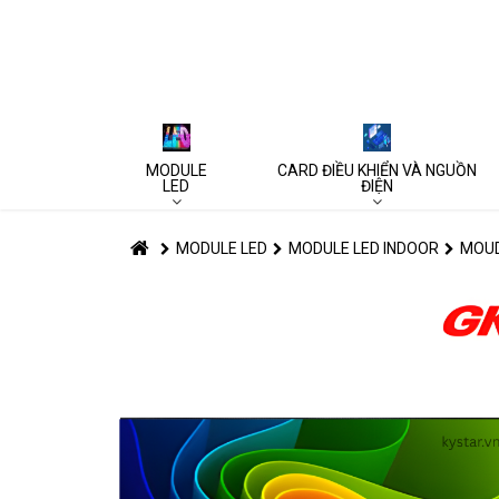
MODULE
CARD ĐIỀU KHIỂN VÀ NGUỒN
LED
ĐIỆN
MODULE LED
MODULE LED INDOOR
MOUD