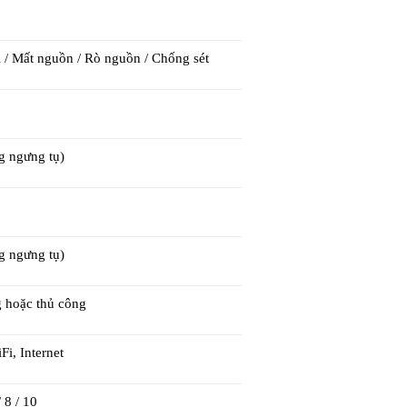
i / Mất nguồn / Rò nguồn / Chống sét
 ngưng tụ)
 ngưng tụ)
 hoặc thủ công
Fi, Internet
/ 8 / 10