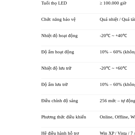
Tuổi thọ LED
≥ 100.000 giờ
Chức năng bảo vệ
Quá nhiệt / Quá tả
Nhiệt độ hoạt động
-20℃ ~ +40℃
Độ ẩm hoạt động
10% – 60% (không
Nhiệt độ lưu trữ
-20℃ ~ +60℃
Độ ẩm lưu trữ
10% – 60% (không
Điều chỉnh độ sáng
256 mức – tự động
Phương thức điều khiển
Online, Offline, Wi
Hệ điều hành hỗ trợ
Win XP / Vista / 7 