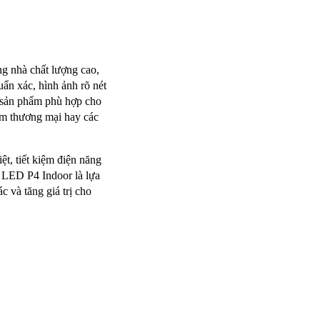
g nhà chất lượng cao, 
 xác, hình ảnh rõ nét 
sản phẩm phù hợp cho 
âm thương mại hay các 
ệt, tiết kiệm điện năng 
e LED P4 Indoor là lựa 
 và tăng giá trị cho 