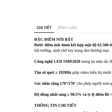
CHI TIẾT
BÌNH LUẬN
ĐẶC ĐIỂM NỔI BẬT
Bước điểm ảnh 4mm kết hợp mật độ 62.500 d
hội trường, sảnh chờ hay trung tâm thương mại.
Công nghệ LED SMD2020
 mang lại màu sắc đ
Tần số quét ≥ 1920Hz
 giúp video hiển thị mượt
Góc nhìn rộng 170°/170°
 cho phép người xem qu
Độ đồng nhất sáng ≥ 98.5% và tỷ lệ điểm lỗi <
THÔNG TIN CHI TIẾT