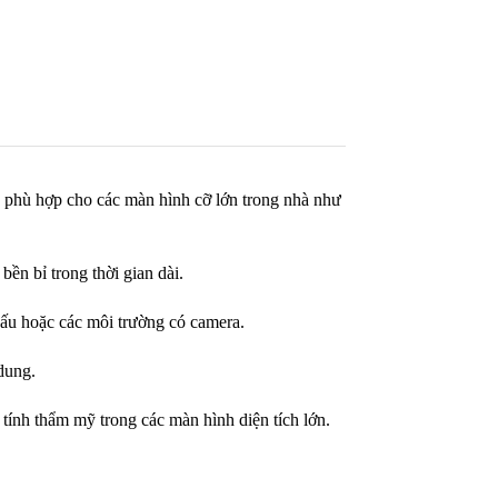
n, phù hợp cho các màn hình cỡ lớn trong nhà như 
ền bỉ trong thời gian dài.
hấu hoặc các môi trường có camera.
dung.
tính thẩm mỹ trong các màn hình diện tích lớn.