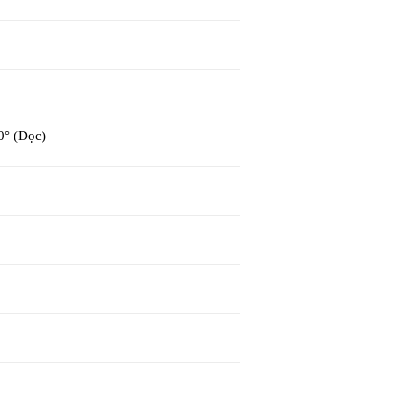
0° (Dọc)