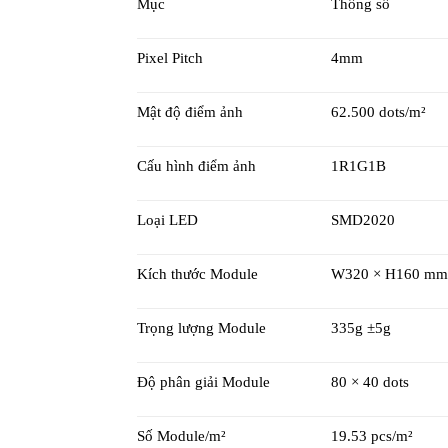
Mục
Thông số
Pixel Pitch
4mm
Mật độ điểm ảnh
62.500 dots/m²
Cấu hình điểm ảnh
1R1G1B
Loại LED
SMD2020
Kích thước Module
W320 × H160 mm
Trọng lượng Module
335g ±5g
Độ phân giải Module
80 × 40 dots
Số Module/m²
19.53 pcs/m²