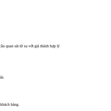
 quan sát từ xa với giá thành hợp lý
ài.
o khách hàng.