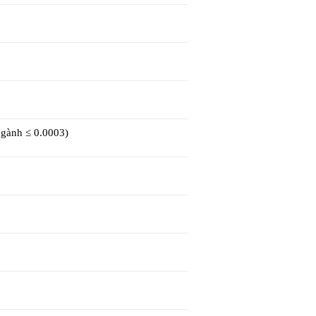
gành ≤ 0.0003)