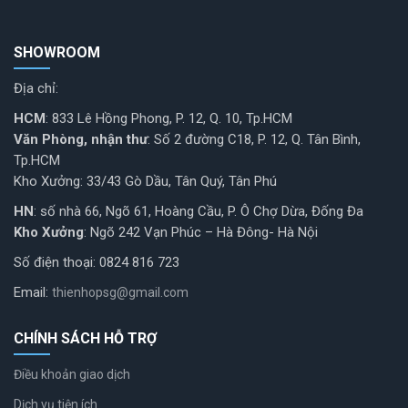
SHOWROOM
Địa chỉ:
HCM
: 833 Lê Hồng Phong, P. 12, Q. 10, Tp.HCM
Văn Phòng, nhận thư
: Số 2 đường C18, P. 12, Q. Tân Bình,
Tp.HCM
Kho Xưởng: 33/43 Gò Dầu, Tân Quý, Tân Phú
HN
: số nhà 66, Ngõ 61, Hoàng Cầu, P. Ô Chợ Dừa, Đống Đa
Kho Xưởng
: Ngõ 242 Vạn Phúc – Hà Đông- Hà Nội
Số điện thoại: 0824 816 723
Email:
thienhopsg@gmail.com
CHÍNH SÁCH HỖ TRỢ
Điều khoản giao dịch
Dịch vụ tiện ích