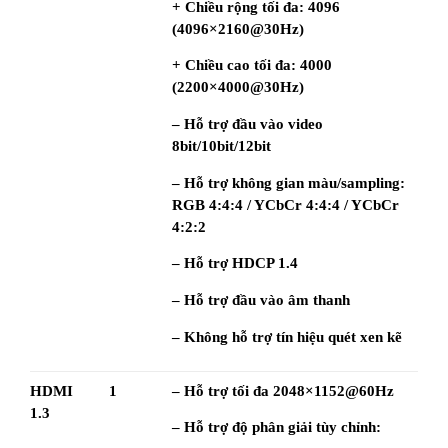
+ Chiều rộng tối đa: 4096 
(4096×2160@30Hz)
+ Chiều cao tối đa: 4000 
(2200×4000@30Hz)
– Hỗ trợ đầu vào video 
8bit/10bit/12bit
– Hỗ trợ không gian màu/sampling: 
RGB 4:4:4 / YCbCr 4:4:4 / YCbCr 
4:2:2
– Hỗ trợ HDCP 1.4
– Hỗ trợ đầu vào âm thanh
– Không hỗ trợ tín hiệu quét xen kẽ
HDMI 
1
– Hỗ trợ tối đa 2048×1152@60Hz
1.3
– Hỗ trợ độ phân giải tùy chỉnh: