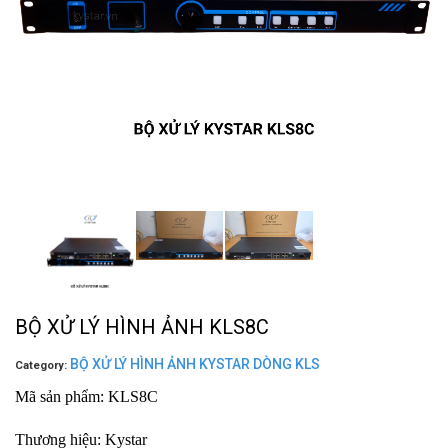
BỘ XỬ LÝ HÌNH ẢNH KLS8C
BỘ XỬ LÝ HÌNH ẢNH KYSTAR DÒNG KLS
Category:
Mã sản phẩm: KLS8C
Thương hiệu: Kystar