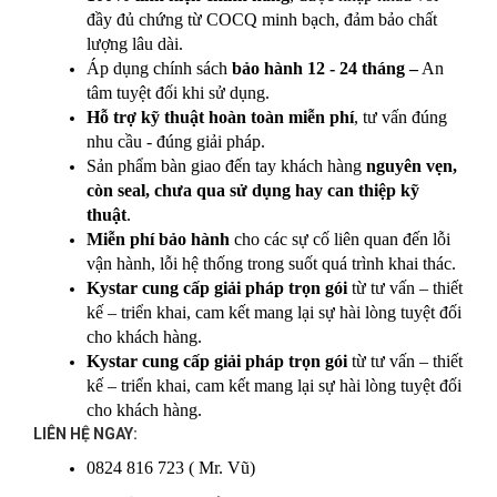
đầy đủ chứng từ COCQ minh bạch, đảm bảo chất 
lượng lâu dài.
Áp dụng chính sách 
bảo hành 12 - 24 tháng –
 An 
tâm tuyệt đối khi sử dụng.
Hỗ trợ kỹ thuật hoàn toàn miễn phí
, tư vấn đúng 
nhu cầu - đúng giải pháp.
Sản phẩm bàn giao đến tay khách hàng 
nguyên vẹn, 
còn seal, chưa qua sử dụng hay can thiệp kỹ 
thuật
.
Miễn phí bảo hành
 cho các sự cố liên quan đến lỗi 
vận hành, lỗi hệ thống trong suốt quá trình khai thác.
Kystar cung cấp giải pháp trọn gói
 từ tư vấn – thiết 
kế – triển khai, cam kết mang lại sự hài lòng tuyệt đối 
cho khách hàng.
Kystar cung cấp giải pháp trọn gói
 từ tư vấn – thiết 
kế – triển khai, cam kết mang lại sự hài lòng tuyệt đối 
cho khách hàng.
LIÊN HỆ NGAY:
0824 816 723 ( Mr. Vũ)