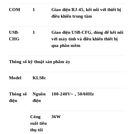
COM
1
Giao diện RJ-45, kết nối với thiết bị 
điều khiển trung tâm
USB-
1
Giao diện USB-CFG, dùng để kết nối 
CHG
với máy tính và điều khiển thiết bị 
qua phần mềm
Thông số kỹ thuật sản phẩm áy
Model
KLS8c
Thông số 
Nguồn 
100-240V~，50/60Hz
điện
điện
Công 
36W
suất tiêu 
thụ tối 