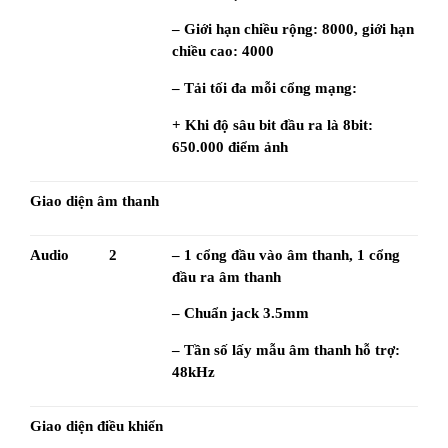
– Giới hạn chiều rộng: 8000, giới hạn 
chiều cao: 4000
– Tải tối đa mỗi cổng mạng:
+ Khi độ sâu bit đầu ra là 8bit: 
650.000 điểm ảnh
Giao diện âm thanh
Audio
2
– 1 cổng đầu vào âm thanh, 1 cổng 
đầu ra âm thanh
– Chuẩn jack 3.5mm
– Tần số lấy mẫu âm thanh hỗ trợ: 
48kHz
Giao diện điều khiển