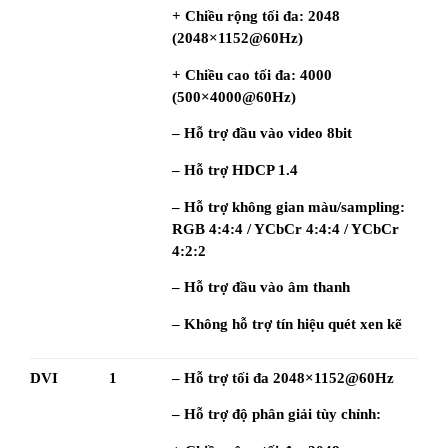
+ Chiều rộng tối đa: 2048 
(2048×1152@60Hz)
+ Chiều cao tối đa: 4000 
(500×4000@60Hz)
– Hỗ trợ đầu vào video 8bit
– Hỗ trợ HDCP 1.4
– Hỗ trợ không gian màu/sampling: 
RGB 4:4:4 / YCbCr 4:4:4 / YCbCr 
4:2:2
– Hỗ trợ đầu vào âm thanh
– Không hỗ trợ tín hiệu quét xen kẽ
DVI
1
– Hỗ trợ tối đa 2048×1152@60Hz
– Hỗ trợ độ phân giải tùy chỉnh: