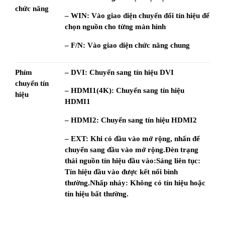
chức năng
– WIN: Vào giao diện chuyển đổi tín hiệu để 
chọn nguồn cho từng màn hình
– F/N: Vào giao diện chức năng chung
Phím 
– DVI: Chuyển sang tín hiệu DVI
chuyển tín 
– HDMI1(4K): Chuyển sang tín hiệu 
hiệu
HDMI1
– HDMI2: Chuyển sang tín hiệu HDMI2
– EXT: Khi có đầu vào mở rộng, nhấn để 
chuyển sang đầu vào mở rộng.Đèn trạng 
thái nguồn tín hiệu đầu vào:Sáng liên tục: 
Tín hiệu đầu vào được kết nối bình 
thường.Nhấp nháy: Không có tín hiệu hoặc 
tín hiệu bất thường.