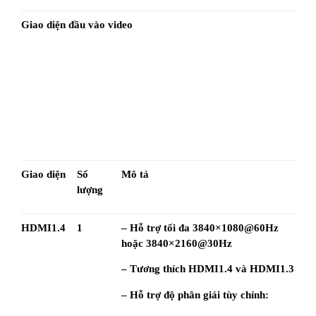
Giao diện đầu vào video
Giao diện
Số 
Mô tả
lượng
HDMI1.4
1
– Hỗ trợ tối đa 3840×1080@60Hz 
hoặc 3840×2160@30Hz
– Tương thích HDMI1.4 và HDMI1.3
– Hỗ trợ độ phân giải tùy chỉnh: