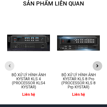
SẢN PHẨM LIÊN QUAN
prev
next
BỘ XỬ LÝ HÌNH ẢNH
BỘ XỬ LÝ HÌNH ẢNH
KYSTAR KLS 4
KYSTAR KLS 8 Pro
(PROCESSOR KLS4
(PROCESSOR KLS 8
KYSTAR)
Prp KYSTAR)
Liên hệ
Liên hệ