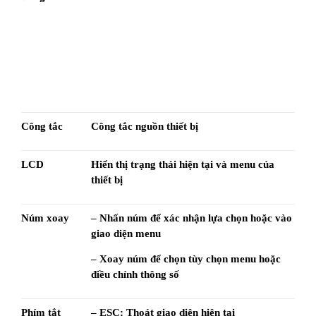
Công tắc
Công tắc nguồn thiết bị
LCD
Hiển thị trạng thái hiện tại và menu của 
thiết bị
Núm xoay
– Nhấn núm để xác nhận lựa chọn hoặc vào 
giao diện menu
– Xoay núm để chọn tùy chọn menu hoặc 
điều chỉnh thông số
Phím tắt 
– ESC: Thoát giao diện hiện tại